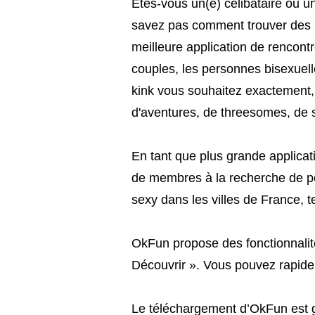
Êtes-vous un(e) célibataire ou u
savez pas comment trouver des 
meilleure application de rencontr
couples, les personnes bisexuell
kink vous souhaitez exactement, 
d'aventures, de threesomes, de s
En tant que plus grande applicat
de membres à la recherche de per
sexy dans les villes de France, t
OkFun propose des fonctionnali
Découvrir ». Vous pouvez rapidem
Le téléchargement d’OkFun est gr