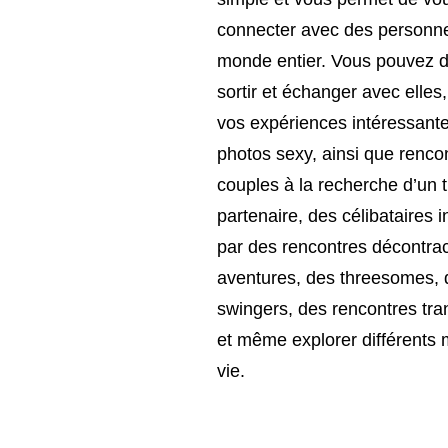
connecter avec des personn
monde entier. Vous pouvez d
sortir et échanger avec elles
vos expériences intéressante
photos sexy, ainsi que renco
couples à la recherche d’un 
partenaire, des célibataires 
par des rencontres décontra
aventures, des threesomes, 
swingers, des rencontres tra
et même explorer différents
vie.