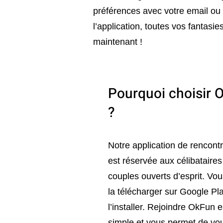
préférences avec votre email o
l’application, toutes vos fantas
maintenant !
Pourquoi choisir 
?
Notre application de rencon
est réservée aux célibataires
couples ouverts d’esprit. Vo
la télécharger sur Google Pl
l’installer. Rejoindre OkFun e
simple et vous permet de vo