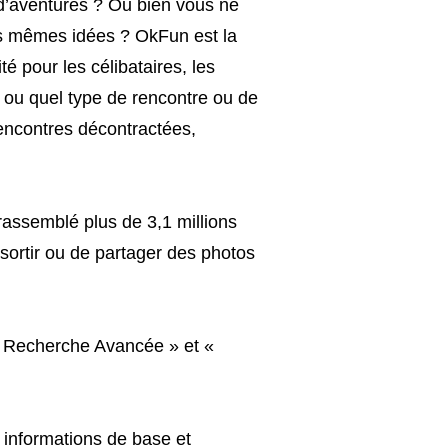
 d’aventures ? Ou bien vous ne
s mêmes idées ? OkFun est la
é pour les célibataires, les
 ou quel type de rencontre ou de
rencontres décontractées,
rassemblé plus de 3,1 millions
sortir ou de partager des photos
« Recherche Avancée » et «
 informations de base et