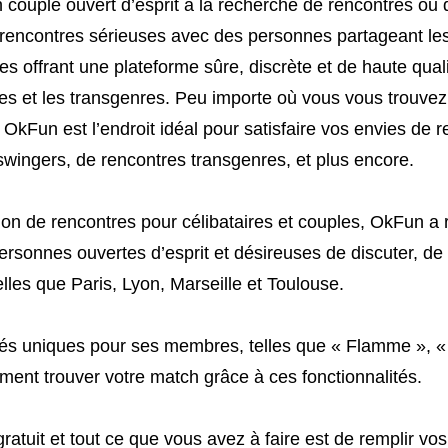
n couple ouvert d’esprit à la recherche de rencontres ou
rencontres sérieuses avec des personnes partageant le
es offrant une plateforme sûre, discrète et de haute qualit
es et les transgenres. Peu importe où vous vous trouvez
OkFun est l’endroit idéal pour satisfaire vos envies de 
wingers, de rencontres transgenres, et plus encore.
ion de rencontres pour célibataires et couples, OkFun a 
sonnes ouvertes d’esprit et désireuses de discuter, de 
elles que Paris, Lyon, Marseille et Toulouse.
tés uniques pour ses membres, telles que « Flamme », 
ent trouver votre match grâce à ces fonctionnalités.
atuit et tout ce que vous avez à faire est de remplir vos