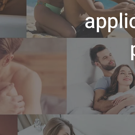
appli