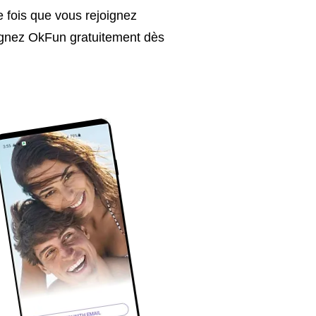
fois que vous rejoignez
joignez OkFun gratuitement dès